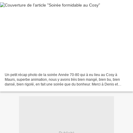
Un petit récap photo de la soirée Année 70-80 qui à eu lieu au Cosy à
Maurs, superbe animation, nous y avons très bien mangé, bien bu, bien
dansé, bien rigolé, en fait une soirée que du bonheur. Merci à Denis et
Denise d'avoir organisé cette soirée et...