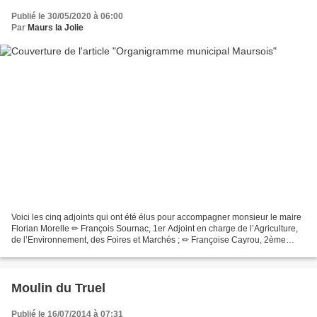
Publié le 30/05/2020 à 06:00
Par
Maurs la Jolie
Voici les cinq adjoints qui ont été élus pour accompagner monsieur le maire
Florian Morelle ✏ François Sournac, 1er Adjoint en charge de l’Agriculture,
de l’Environnement, des Foires et Marchés ; ✏ Françoise Cayrou, 2ème
Adjointe en charge de la Jeunesse,...
Moulin du Truel
Publié le 16/07/2014 à 07:31