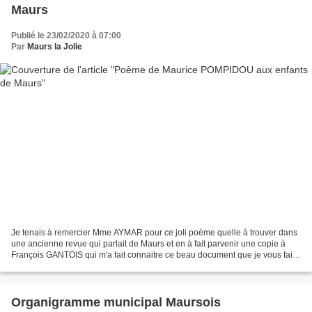
Maurs
Publié le 23/02/2020 à 07:00
Par
Maurs la Jolie
Je tenais à remercier Mme AYMAR pour ce joli poème quelle à trouver dans
une ancienne revue qui parlait de Maurs et en à fait parvenir une copie à
François GANTOIS qui m'a fait connaitre ce beau document que je vous fais
connaitre à mon tour. Maurice...
Organigramme municipal Maursois