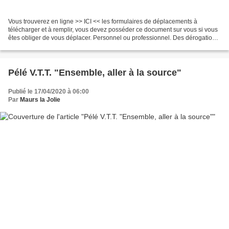
Vous trouverez en ligne >> ICI << les formulaires de déplacements à
télécharger et à remplir, vous devez posséder ce document sur vous si vous
êtes obliger de vous déplacer. Personnel ou professionnel. Des dérogations
sur attestation seront possible dans...
Pélé V.T.T. "Ensemble, aller à la source"
Publié le 17/04/2020 à 06:00
Par
Maurs la Jolie