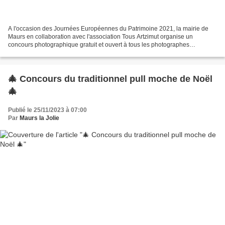
A l'occasion des Journées Européennes du Patrimoine 2021, la mairie de
Maurs en collaboration avec l'association Tous Artzimut organise un
concours photographique gratuit et ouvert à tous les photographes
amateurs, sur le thème de "Maurs et son Patrimoine"...
🎄 Concours du traditionnel pull moche de Noël
🎄
Publié le 25/11/2023 à 07:00
Par
Maurs la Jolie