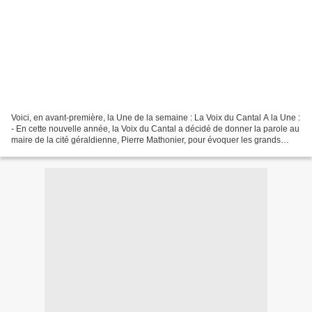
Voici, en avant-première, la Une de la semaine : La Voix du Cantal A la Une :
- En cette nouvelle année, la Voix du Cantal a décidé de donner la parole au
maire de la cité géraldienne, Pierre Mathonier, pour évoquer les grands
dossiers structurants pour...