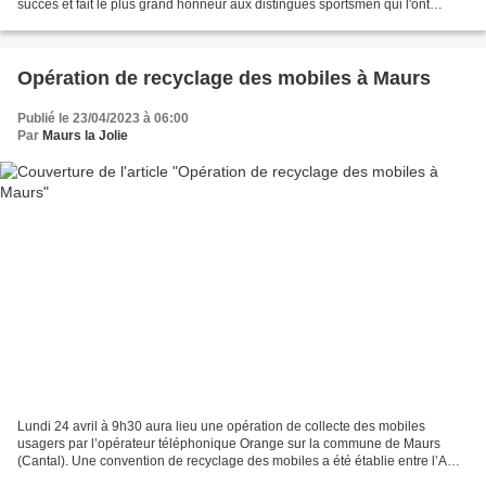
succès et fait le plus grand honneur aux distingués sportsmen qui l'ont
organisée. Le coquet hippodrome du Vert...
Opération de recyclage des mobiles à Maurs
Publié le 23/04/2023 à 06:00
Par
Maurs la Jolie
Lundi 24 avril à 9h30 aura lieu une opération de collecte des mobiles
usagers par l’opérateur téléphonique Orange sur la commune de Maurs
(Cantal). Une convention de recyclage des mobiles a été établie entre l’AMF
(Association des Maires de Frances) et...