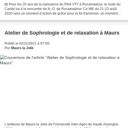
🎂 Pour les 20 ans de la naissance du Pélé VTT à Rocamadour, la route du
Cantal ira à la rencontre de N.-D. de Rocamadour. Ce WE du 21-23 août
2020 sera un moment d’action de grâce pour la foi transmise, un moment
missionnaire, et un signe d’espérance...
Atelier de Sophrologie et de relaxation à Maurs
Publié le 02/11/2021 à 07:00
Par
Maurs la Jolie
L'antenne de Maurs la Jolie de l'Université Inter-Ages de Haute Auvergne