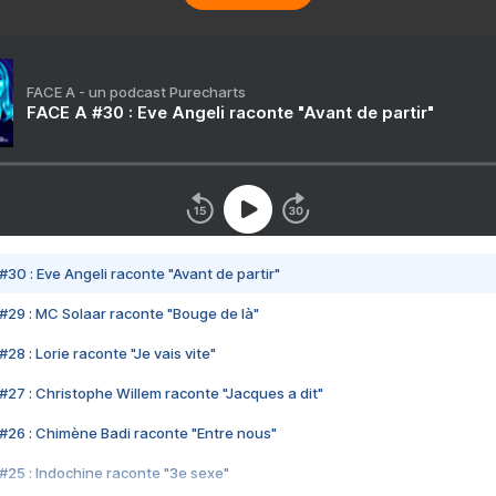
FACE A - un podcast Purecharts
FACE A #30 : Eve Angeli raconte "Avant de partir"
#30 : Eve Angeli raconte "Avant de partir"
#29 : MC Solaar raconte "Bouge de là"
28 : Lorie raconte "Je vais vite"
#27 : Christophe Willem raconte "Jacques a dit"
#26 : Chimène Badi raconte "Entre nous"
#25 : Indochine raconte "3e sexe"