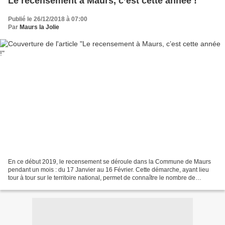
Le recensement à Maurs, c’est cette année !
Publié le 26/12/2018 à 07:00
Par
Maurs la Jolie
En ce début 2019, le recensement se déroule dans la Commune de Maurs
pendant un mois : du 17 Janvier au 16 Février. Cette démarche, ayant lieu
tour à tour sur le territoire national, permet de connaître le nombre de
personnes qui vivent en France et il...