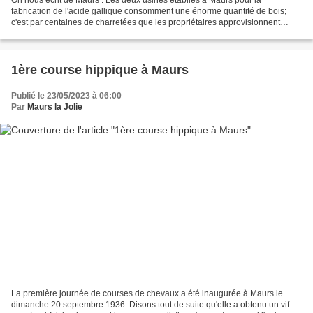
fabrication de l'acide gallique consomment une énorme quantité de bois;
c'est par centaines de charretées que les propriétaires approvisionnent
chaque semaine cette industrie. En voyant...
1ère course hippique à Maurs
Publié le 23/05/2023 à 06:00
Par
Maurs la Jolie
La première journée de courses de chevaux a été inaugurée à Maurs le
dimanche 20 septembre 1936. Disons tout de suite qu'elle a obtenu un vif