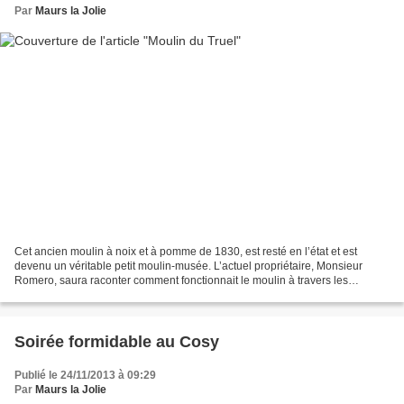
Par
Maurs la Jolie
Cet ancien moulin à noix et à pomme de 1830, est resté en l’état et est
devenu un véritable petit moulin-musée. L’actuel propriétaire, Monsieur
Romero, saura raconter comment fonctionnait le moulin à travers les
saisons. Lieux de sociabilité, tous les...
Soirée formidable au Cosy
Publié le 24/11/2013 à 09:29
Par
Maurs la Jolie