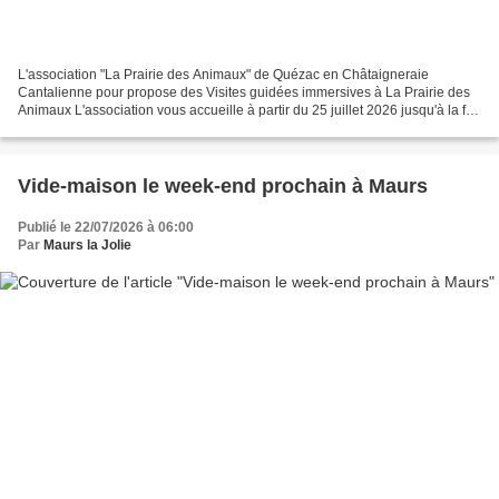
L'association "La Prairie des Animaux" de Quézac en Châtaigneraie
Cantalienne pour propose des Visites guidées immersives à La Prairie des
Animaux L'association vous accueille à partir du 25 juillet 2026 jusqu'à la fin
de l'été les lundis et vendredis...
Vide-maison le week-end prochain à Maurs
Publié le 22/07/2026 à 06:00
Par
Maurs la Jolie