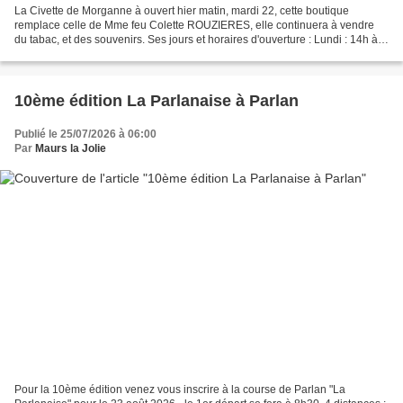
La Civette de Morganne à ouvert hier matin, mardi 22, cette boutique
remplace celle de Mme feu Colette ROUZIERES, elle continuera à vendre
du tabac, et des souvenirs. Ses jours et horaires d'ouverture : Lundi : 14h à
19h30 Mardi au Samedi 7h30 à 12h30...
10ème édition La Parlanaise à Parlan
Publié le 25/07/2026 à 06:00
Par
Maurs la Jolie
Pour la 10ème édition venez vous inscrire à la course de Parlan "La