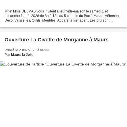
Mr et Mme DELMAS vous invitent à leur vide-maison le samedi 1 et
dimanche 1 août 2026 de 8h à 18h au 5 chemin du Bac à Maurs. Vêtements,
Déco, Vaisselles, Outils, Meubles, Appareils ménager... Les prix sont
négociable. Vous pouvez les contactez au 07.80.38.78.31....
Ouverture La Civette de Morganne à Maurs
Publié le 23/07/2026 à 06:00
Par
Maurs la Jolie