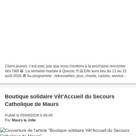
Chers jeunes, c’est avec joie que nous t’invitons à la prochaine rencontre
des T&B 😁. La semaine mariale à Quezac !!! 🤗 Elle aura lieu du 11 au 15
août 2026 📆 Au programme : retrouvailles, jeux, chants, cuisine, service
auprès des Sœurs de la Salette...
Boutique solidaire Vêt'Accueil du Secours
Catholique de Maurs
Publié le 05/08/2026 à 06:00
Par
Maurs la Jolie