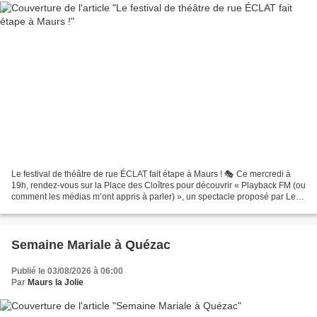
Le festival de théâtre de rue ÉCLAT fait étape à Maurs ! 🎭 Ce mercredi à
19h, rendez-vous sur la Place des Cloîtres pour découvrir « Playback FM (ou
comment les médias m’ont appris à parler) », un spectacle proposé par Les
Productions PQTM – Playback...
Semaine Mariale à Quézac
Publié le 03/08/2026 à 06:00
Par
Maurs la Jolie