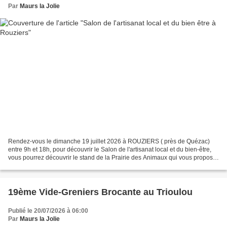
Par
Maurs la Jolie
Rendez-vous le dimanche 19 juillet 2026 à ROUZIERS ( près de Quézac)
entre 9h et 18h, pour découvrir le Salon de l'artisanat local et du bien-être,
vous pourrez découvrir le stand de la Prairie des Animaux qui vous propose
à la vente de la laine des animaux...
19ème Vide-Greniers Brocante au Trioulou
Publié le 20/07/2026 à 06:00
Par
Maurs la Jolie