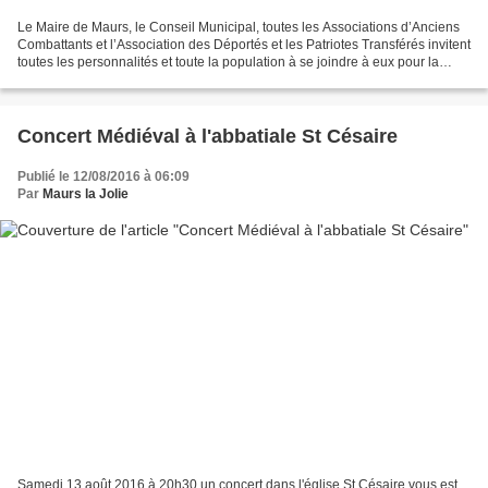
Le Maire de Maurs, le Conseil Municipal, toutes les Associations d’Anciens
Combattants et l’Association des Déportés et les Patriotes Transférés invitent
toutes les personnalités et toute la population à se joindre à eux pour la
commémoration de l’Armistice...
Concert Médiéval à l'abbatiale St Césaire
Publié le 12/08/2016 à 06:09
Par
Maurs la Jolie
Samedi 13 août 2016 à 20h30 un concert dans l'église St Césaire vous est