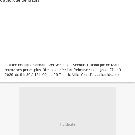
✨ Votre boutique solidaire Vêt'Accueil du Secours Catholique de Maurs
rouvre ses portes plus tôt cette année ! 📅 Retrouvez-nous jeudi 27 août
2026, de 9 h 30 à 12 h 00, au 56 Tour de Ville. C'est l'occasion idéale de
faire le plein de bonnes affaires...
Publicité