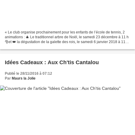
« Le club organise prochainement pour les enfants de l’école de tennis, 2
animations : 🎄 Le traditionnel arbre de Noël, le samedi 23 décembre à 11 h
🎅et 👑 la dégustation de la galette des rois, le samedi 6 janvier 2018 à 11
heures. 🍰 Ces 2 animations...
Idées Cadeaux : Aux Ch'tis Cantalou
Publié le 28/11/2016 à 07:12
Par
Maurs la Jolie