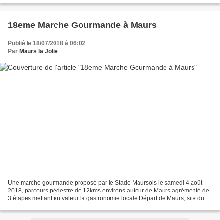
18eme Marche Gourmande à Maurs
Publié le 18/07/2018 à 06:02
Par
Maurs la Jolie
Une marche gourmande proposé par le Stade Maursois le samedi 4 août
2018, parcours pédestre de 12kms environs autour de Maurs agrémenté de
3 étapes mettant en valeur la gastronomie locale.Départ de Maurs, site du
Moulin du Fau, de 18h30 à 20h, parking...