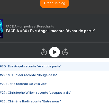
Créer un blog
FACE A - un podcast Purecharts
FACE A #30 : Eve Angeli raconte "Avant de partir"
#30 : Eve Angeli raconte "Avant de partir"
#29 : MC Solaar raconte "Bouge de là"
28 : Lorie raconte "Je vais vite"
#27 : Christophe Willem raconte "Jacques a dit"
#26 : Chimène Badi raconte "Entre nous"