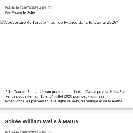
Publié le 12/07/2026 à 06:00
Par
Maurs la Jolie
🚴 Le Tour de France fait son grand retour dans le Cantal pour la 8ᵉ fois ! 📅
Rendez-vous demain 13 et 14 juillet 2026 pour deux journées
exceptionnelles placées sous le signe du vélo, du partage et de la bonne
ambiance ! 🎉 🔔 Au programme : 📍 13 juillet...
Soirée William Wells à Maurs
Publié le 13/07/2026 à 06:00