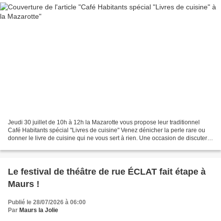
Jeudi 30 juillet de 10h à 12h la Mazarotte vous propose leur traditionnel
Café Habitants spécial "Livres de cuisine" Venez dénicher la perle rare ou
donner le livre de cuisine qui ne vous sert à rien. Une occasion de discuter
recette à l'ombre des arbres...
Le festival de théâtre de rue ÉCLAT fait étape à
Maurs !
Publié le 28/07/2026 à 06:00
Par
Maurs la Jolie