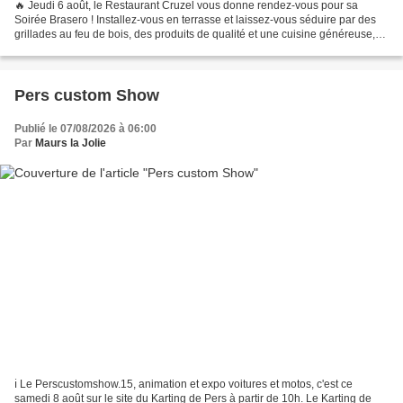
🔥 Jeudi 6 août, le Restaurant Cruzel vous donne rendez-vous pour sa
Soirée Brasero ! Installez-vous en terrasse et laissez-vous séduire par des
grillades au feu de bois, des produits de qualité et une cuisine généreuse,
préparée sous vos yeux dans une...
Pers custom Show
Publié le 07/08/2026 à 06:00
Par
Maurs la Jolie
ℹ️ Le Perscustomshow.15, animation et expo voitures et motos, c'est ce
samedi 8 août sur le site du Karting de Pers à partir de 10h. Le Karting de