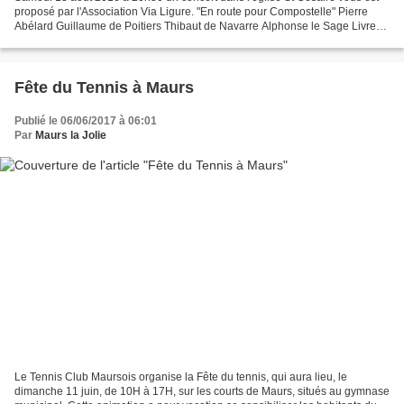
proposé par l'Association Via Ligure. "En route pour Compostelle" Pierre
Abélard Guillaume de Poitiers Thibaut de Navarre Alphonse le Sage Livre
Vermeil Dominique METZLE, baryton,...
Fête du Tennis à Maurs
Publié le 06/06/2017 à 06:01
Par
Maurs la Jolie
Le Tennis Club Maursois organise la Fête du tennis, qui aura lieu, le
dimanche 11 juin, de 10H à 17H, sur les courts de Maurs, situés au gymnase