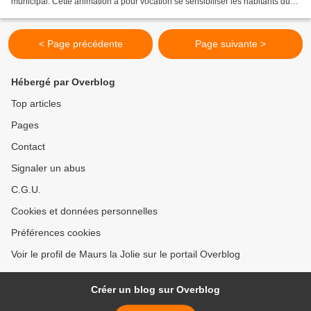
municipal. Cette animation a pour vocation se sensibiliser les habitants du
Territoire « Pays de Maurs »,...
< Page précédente
Page suivante >
Hébergé par Overblog
Top articles
Pages
Contact
Signaler un abus
C.G.U.
Cookies et données personnelles
Préférences cookies
Voir le profil de Maurs la Jolie sur le portail Overblog
Créer un blog sur Overblog