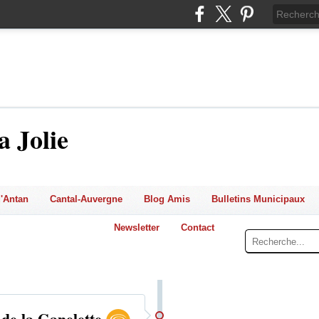
a Jolie
'Antan
Cantal-Auvergne
Blog Amis
Bulletins Municipaux
Newsletter
Contact
de la Ganelette