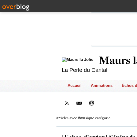
Maurs l
La Perle du Cantal
Accueil
Animations
Échos d
Articles avec #musique catégorie
[Echos d'antan] Sérénade 