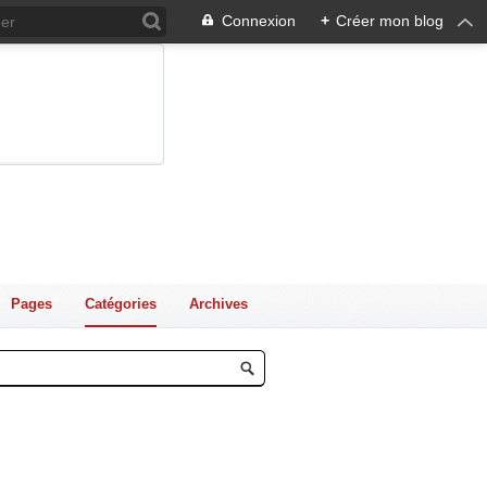
Connexion
+
Créer mon blog
Pages
Catégories
Archives