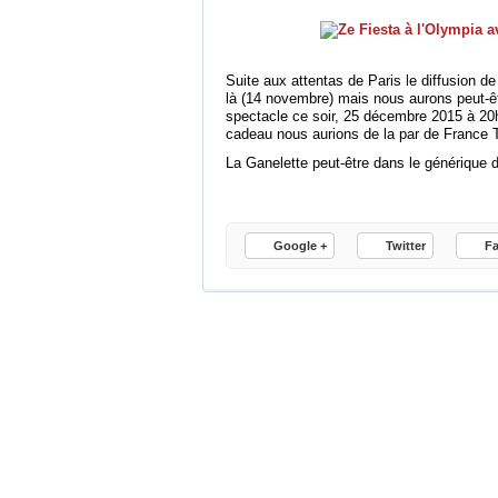
Suite aux attentas de Paris le diffusion de
là (14 novembre) mais nous aurons peut-êt
spectacle ce soir, 25 décembre 2015 à 20
cadeau nous aurions de la par de France T
La Ganelette peut-être dans le générique d
Google +
Twitter
F