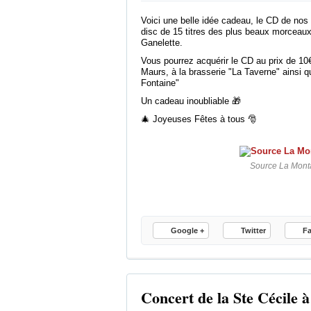
Voici une belle idée cadeau, le CD de no
disc de 15 titres des plus beaux morceaux
Ganelette.
Vous pourrez acquérir le CD au prix de 10€
Maurs, à la brasserie "La Taverne" ainsi q
Fontaine"
Un cadeau inoubliable 🎁
🎄 Joyeuses Fêtes à tous 🎅
Source La Mon
Google +
Twitter
F
Concert de la Ste Cécile 