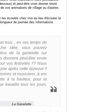
dessous) et peut-être vous donner envie
 de vos animations de village ou d'autres
es écoutés chez moi au lieu d'écouter la
à longueur de journée des informations
 et tous , en ces temps de
 Une idée, vous pouvez
déos de la ganelette sur
us donnera peut-être envie
our vos festivités ?? Nous
joie après cette épreuve !!
ennes et musiciens ,à vos
être à la hauteur, pour la
 je travaille tous les jours,
La Ganelette