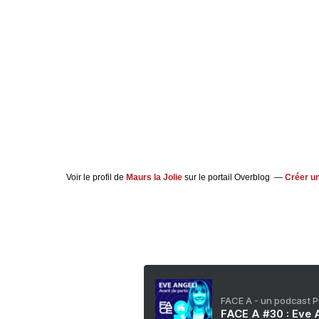
Voir le profil de
Maurs la Jolie
sur le portail Overblog
Créer un
FACE A - un podcast 
FACE A #30 : Eve A