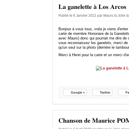
La ganelette à Los Arcos
Publié le 6 Janvier 2021 par Maurs la Jolie
d
Bonjour à vous tous, voila je viens d'ente
carte de membre Honoraire de la Ganelette
avec Maurs
) donc qui pourrait me dire de 
vous reconnaissez les ganelets, merci de 
qu'un seul sur la photo (derrière le tambour
Merci à Henri pour la carte et un merci d'
Google +
Twitter
F
Chanson de Maurice P