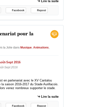
Lire la suite
Facebook
Repost
enariat pour la
s la Jolie
dans
Musique
,
Animations
,
oût-Sept 2016
st en partenariat avec le XV Cantalou
la saison 2016-2017 du Stade Aurillacois.
alors venez nombreux supporter le stade.
Lire la suite
Facebook
Repost