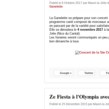
Publié le 6 Octobre 2017 par Maurs la Jolie
d
Ganelette
La Ganelette se prépare pour son concert 
programme varié composé de morceaux all
en passant par de la variété pour satisfair
Elle se déroulera le
4 novembre 2017
à la
Jolie (Nice du Cantal).
Les horaires seront communiqués un peu p
bon dimanche à tous.
Google +
Twitter
F
Ze Fiesta à l'Olympia ave
Publié le 25 Décembre 2015 par Maurs la Jo