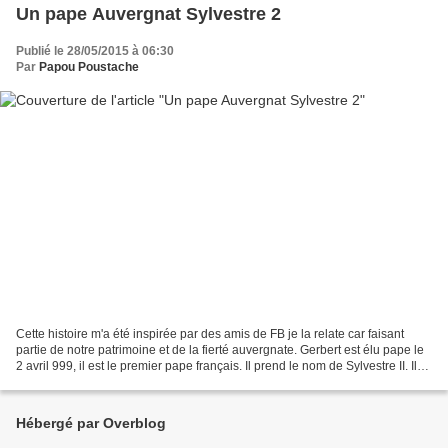
Un pape Auvergnat Sylvestre 2
Publié le 28/05/2015 à 06:30
Par
Papou Poustache
Cette histoire m'a été inspirée par des amis de FB je la relate car faisant
partie de notre patrimoine et de la fierté auvergnate. Gerbert est élu pape le
2 avril 999, il est le premier pape français. Il prend le nom de Sylvestre II. Il
serait auvergnat...
Hébergé par Overblog