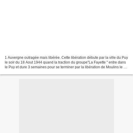
1 Auvergne outragée mais libérée. Cette libération débute par la ville du Puy
le soir du 18 Aout 1944 quand la traction du groupe"La Fayette " entre dans
le Puy et dure 3 semaines pour se terminer par la libération de Moulins le 6
Septembre 1944. Libération...