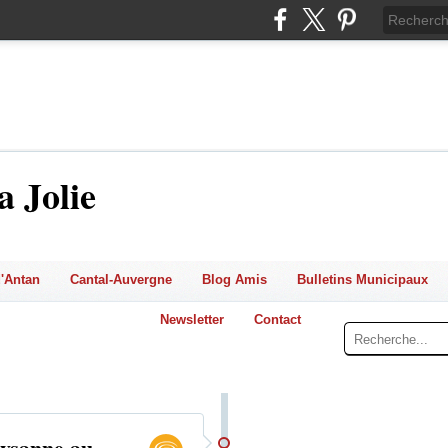
a Jolie
'Antan
Cantal-Auvergne
Blog Amis
Bulletins Municipaux
Newsletter
Contact
aysanne au