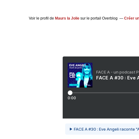
Voir le profil de
Maurs la Jolie
sur le portail Overblog
Créer un
FACE A - un podcast 
FACE A #30 : Eve A
0:00
FACE A #30 : Eve Angeli raconte "A