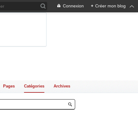
Connexion
+
Créer mon blog
Pages
Catégories
Archives