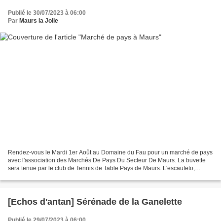
Publié le 30/07/2023 à 06:00
Par
Maurs la Jolie
Rendez-vous le Mardi 1er Août au Domaine du Fau pour un marché de pays
avec l'association des Marchés De Pays Du Secteur De Maurs. La buvette
sera tenue par le club de Tennis de Table Pays de Maurs. L'escaufeto,
groupe folklorique et traditionnel de Boisset...
[Echos d'antan] Sérénade de la Ganelette
Publié le 29/07/2023 à 06:00