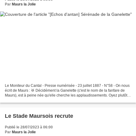
Par
Maurs la Jolie
Le Moniteur du Cantal - Presse numérisée - 23 juillet 1887 - N°58 - On nous
écrit de Maurs : 🥁 Décidément la Ganelette (c'est le nom de la fanfare de
Maurs), est à peine née qu'elle cherche les applaudissements. Oyez plutôt :
après avoir parcouru les...
Le Stade Maursois recrute
Publié le 28/07/2023 à 06:00
Par
Maurs la Jolie