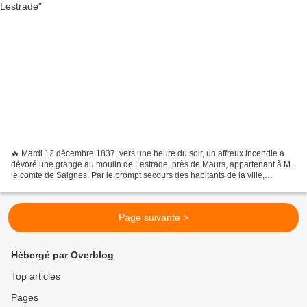
🔥 Mardi 12 décembre 1837, vers une heure du soir, un affreux incendie a
dévoré une grange au moulin de Lestrade, près de Maurs, appartenant à M.
le comte de Saignes. Par le prompt secours des habitants de la ville,
l'habilité et le courage des sapeurs-pompiers...
Page suivante >
Hébergé par Overblog
Top articles
Pages