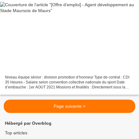
Niveau équipe sénior : division promotion d’honneur Type de contrat : CDI
35 Heures - Salaire selon convention collective nationale du sport Date
d’embauche : 1er AOUT 2021 Missions et finalités : Directement sous la
responsabilité des présidents du club...
Page suivante >
Hébergé par Overblog
Top articles