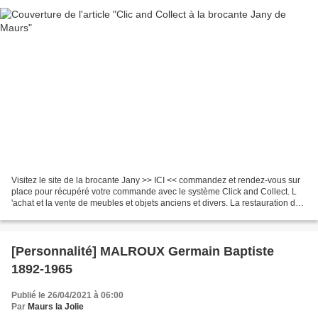
Visitez le site de la brocante Jany >> ICI << commandez et rendez-vous sur
place pour récupéré votre commande avec le système Click and Collect. L
'achat et la vente de meubles et objets anciens et divers. La restauration de
vieux meubles. En 1992, je...
[Personnalité] MALROUX Germain Baptiste
1892-1965
Publié le 26/04/2021 à 06:00
Par
Maurs la Jolie