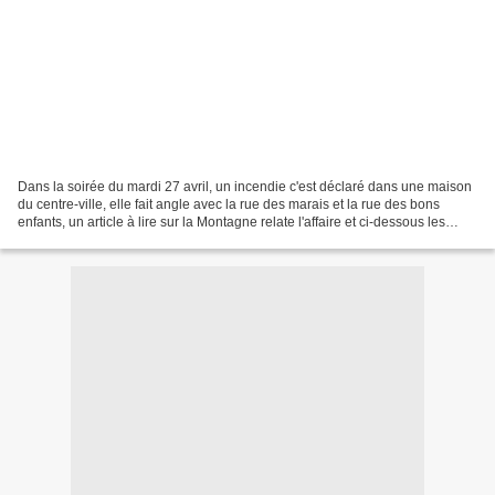
Dans la soirée du mardi 27 avril, un incendie c'est déclaré dans une maison
du centre-ville, elle fait angle avec la rue des marais et la rue des bons
enfants, un article à lire sur la Montagne relate l'affaire et ci-dessous les
photos de jeudi matin...