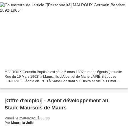
MALROUX Germain Baptiste est né le 5 mars 1892 rue des égouts (actuelle
Rue du 19 Mars 1962) à Maurs, fils d'Albert et de Marie LAPIÉ, il épouse
FONTANEL Léonie en 1913 à Saint-Constant ou il finira sa vie le 11 mai
1965. Je vous parle de cet homme car...
[Offre d'emploi] - Agent développement au
Stade Maursois de Maurs
Publié le 25/04/2021 à 06:00
Par
Maurs la Jolie