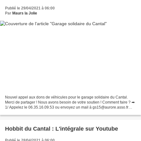
Publié le 29/04/2021 à 06:00
Par
Maurs la Jolie
Nouvel appel aux dons de véhicules pour le garage solidaire du Cantal.
Merci de partager ! Nous avons besoin de votre soutien ! Comment faire ? ➡
1/ Appelez le 06.35.16.09.53 ou envoyez un mail à gs15@aurore.asso.fr
avec vos coordonnées. ➡ 2/ Nous reprendrons...
Hobbit du Cantal : L'intégrale sur Youtube
Publié le 28/04/2021 à 06:00