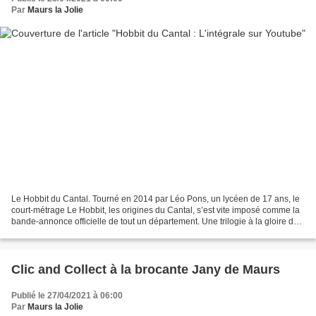
Par
Maurs la Jolie
Le Hobbit du Cantal. Tourné en 2014 par Léo Pons, un lycéen de 17 ans, le
court-métrage Le Hobbit, les origines du Cantal, s’est vite imposé comme la
bande-annonce officielle de tout un département. Une trilogie à la gloire du
Cantal Après "Le Hobbit...
Clic and Collect à la brocante Jany de Maurs
Publié le 27/04/2021 à 06:00
Par
Maurs la Jolie