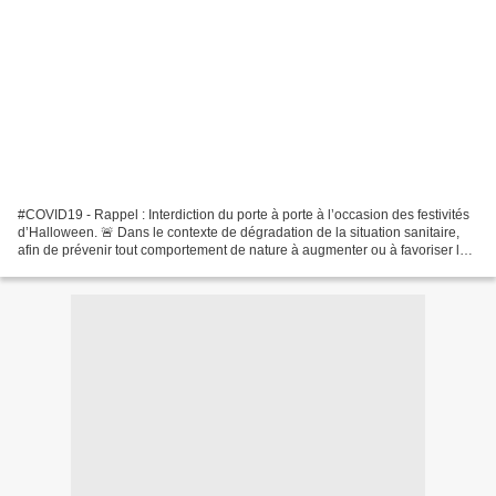
#COVID19 - Rappel : Interdiction du porte à porte à l’occasion des festivités
d’Halloween. 🚨 Dans le contexte de dégradation de la situation sanitaire,
afin de prévenir tout comportement de nature à augmenter ou à favoriser les
risques de contagion, le...