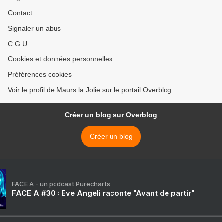
Contact
Signaler un abus
C.G.U.
Cookies et données personnelles
Préférences cookies
Voir le profil de Maurs la Jolie sur le portail Overblog
Créer un blog sur Overblog
Créer un blog
FACE A - un podcast Purecharts
FACE A #30 : Eve Angeli raconte "Avant de partir"