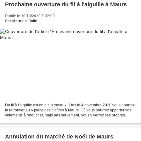
Prochaine ouverture du fil à l'aiguille à Maurs
Publié le 30/10/2020 à 07:00
Par
Maurs la Jolie
Du fil à l'aiguille est en plein travaux ! Dès le 4 novembre 2020 vous pourrez
la retrouver au 6 place des cloîtres à Maurs. Où vous pourrez apporter vos
vêtements à retoucher, mais pas seulement. Vous y verrez ses propres
créations en tissus, ainsi que...
Annulation du marché de Noël de Maurs