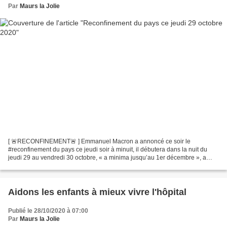
Par
Maurs la Jolie
[ 🚨RECONFINEMENT🚨 ] Emmanuel Macron a annoncé ce soir le
#reconfinement du pays ce jeudi soir à minuit, il débutera dans la nuit du
jeudi 29 au vendredi 30 octobre, « a minima jusqu’au 1er décembre », a
annoncé le chef de l’Etat.. Les écoles restent ouvertes....
Aidons les enfants à mieux vivre l'hôpital
Publié le 28/10/2020 à 07:00
Par
Maurs la Jolie