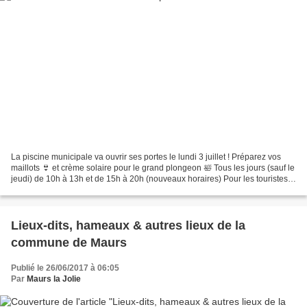
La piscine municipale va ouvrir ses portes le lundi 3 juillet ! Préparez vos
maillots 👙 et crème solaire pour le grand plongeon 🛀 Tous les jours (sauf le
jeudi) de 10h à 13h et de 15h à 20h (nouveaux horaires) Pour les touristes
qui passent leurs vacances...
Lieux-dits, hameaux & autres lieux de la
commune de Maurs
Publié le 26/06/2017 à 06:05
Par
Maurs la Jolie