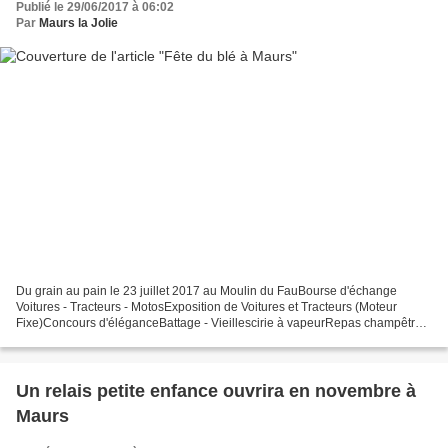
Publié le 29/06/2017 à 06:02
Par
Maurs la Jolie
Du grain au pain le 23 juillet 2017 au Moulin du FauBourse d'échange
Voitures - Tracteurs - MotosExposition de Voitures et Tracteurs (Moteur
Fixe)Concours d'éléganceBattage - Vieillescirie à vapeurRepas champêtre
le midi
Un relais petite enfance ouvrira en novembre à
Maurs