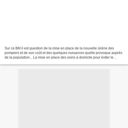
Sur ce BM il est question de la mise en place de la nouvelle sirène des
pompiers et de son coût et des quelques nuisances quelle provoque auprès
de la population... La mise en place des soins à domicile pour éviter le
placement en maison de retraite ou...