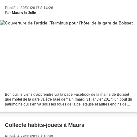
Publié le 30/01/2017 à 14:28
Par
Maurs la Jolie
Bonjour, je viens d'apprendre via la page Facebook de la mairie de Boisset
que l'hôtel de la gare va être rasé demain (mardi 31 janvier 2017) un bout du
patrimoine qui s'en va sous les roues de la pelleteuse et autres engins de
chantier, il nous restera...
Collecte habits-jouets à Maurs
Publié le 29/01/2017 à 10:49