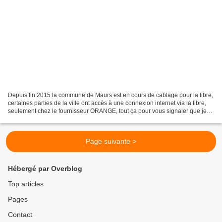
Depuis fin 2015 la commune de Maurs est en cours de cablage pour la fibre,
certaines parties de la ville ont accès à une connexion internet via la fibre,
seulement chez le fournisseur ORANGE, tout ça pour vous signaler que je
viens moi-même de passer...
Page suivante >
Hébergé par Overblog
Top articles
Pages
Contact