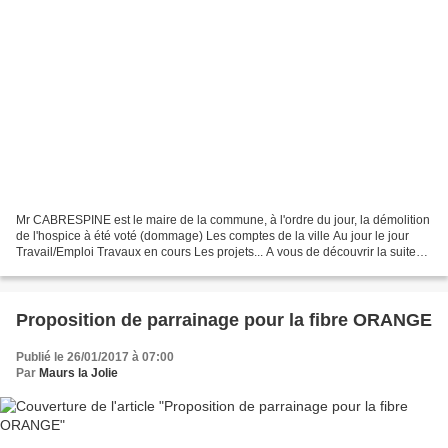
Mr CABRESPINE est le maire de la commune, à l'ordre du jour, la démolition
de l'hospice à été voté (dommage) Les comptes de la ville Au jour le jour
Travail/Emploi Travaux en cours Les projets... A vous de découvrir la suite
du programme ;) Le fichier...
Proposition de parrainage pour la fibre ORANGE
Publié le 26/01/2017 à 07:00
Par
Maurs la Jolie