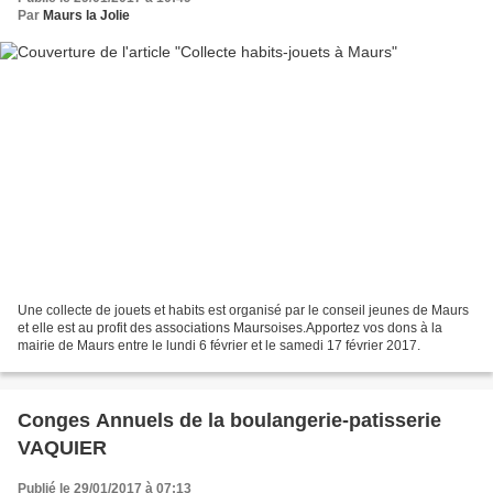
Par
Maurs la Jolie
Une collecte de jouets et habits est organisé par le conseil jeunes de Maurs
et elle est au profit des associations Maursoises.Apportez vos dons à la
mairie de Maurs entre le lundi 6 février et le samedi 17 février 2017.
Conges Annuels de la boulangerie-patisserie
VAQUIER
Publié le 29/01/2017 à 07:13