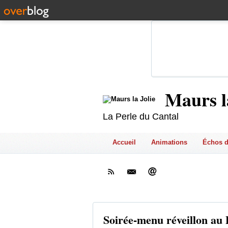
Maurs l
La Perle du Cantal
Accueil
Animations
Échos d
Soirée-menu réveillon au 