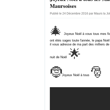
Maursoises
Publié le 24 Décembre 2016 par Maurs la Jo
🎄
Joyeux Noël à vous tous mes fidèl
ont étés sages toute l'année, le papa Noël
il vous adresse de ma part des milliers de
🌟
nuit de Noël
🤶
🎅
Joyeux Noël à tous