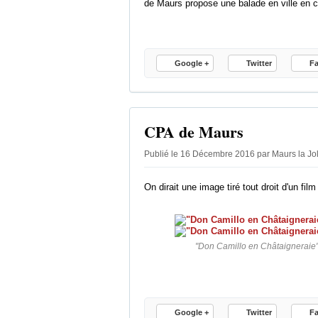
de Maurs propose une balade en ville en c
Google +
Twitter
F
CPA de Maurs
Publié le 16 Décembre 2016 par Maurs la Jo
On dirait une image tiré tout droit d'un fil
"Don Camillo en Châtaigneraie" -
Google +
Twitter
F