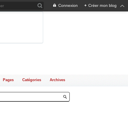
Connexion
+
Créer mon blog
Pages
Catégories
Archives