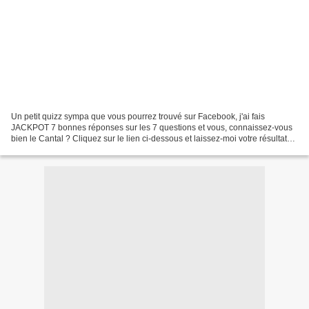
Un petit quizz sympa que vous pourrez trouvé sur Facebook, j'ai fais
JACKPOT 7 bonnes réponses sur les 7 questions et vous, connaissez-vous
bien le Cantal ? Cliquez sur le lien ci-dessous et laissez-moi votre résultat
en commentaire ;) Que le meilleur...