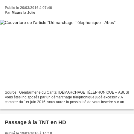
Publié le 20/03/2016 à 07:46
Par
Maurs la Jolie
Source : Gendarmerie du Cantal [DÉMARCHAGE TÉLÉPHONIQUE – ABUS]
Vous êtes indisposés par un démarchage téléphonique jugé excessif ? A
compter du 1er juin 2016, vous aurez la possibilité de vous inscrire sur une
liste d'opposition au démarchage téléphonique...
Passage à la TNT en HD
Publié le 19/03/2016 à 14:18