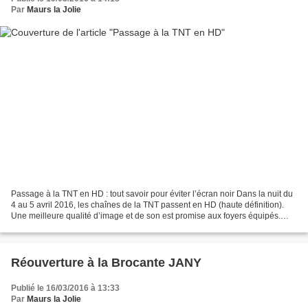
Par
Maurs la Jolie
Passage à la TNT en HD : tout savoir pour éviter l’écran noir Dans la nuit du
4 au 5 avril 2016, les chaînes de la TNT passent en HD (haute définition).
Une meilleure qualité d’image et de son est promise aux foyers équipés.
Sinon, ce sera l’écran noir....
Réouverture à la Brocante JANY
Publié le 16/03/2016 à 13:33
Par
Maurs la Jolie