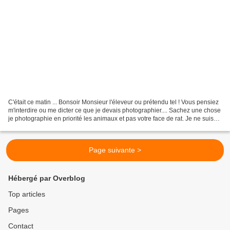
C'était ce matin ... Bonsoir Monsieur l'éleveur ou prétendu tel ! Vous pensiez
m'interdire ou me dicter ce que je devais photographier.... Sachez une chose
je photographie en priorité les animaux et pas votre face de rat. Je ne suis
pas éditeur, pas ce...
Page suivante >
Hébergé par Overblog
Top articles
Pages
Contact