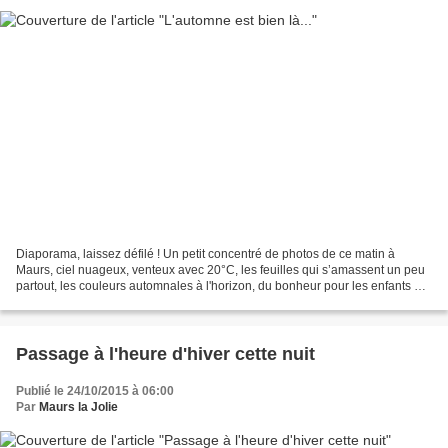
Diaporama, laissez défilé ! Un petit concentré de photos de ce matin à
Maurs, ciel nuageux, venteux avec 20°C, les feuilles qui s’amassent un peu
partout, les couleurs automnales à l'horizon, du bonheur pour les enfants qui
peuvent sauter à pieds joints...
Passage à l'heure d'hiver cette nuit
Publié le 24/10/2015 à 06:00
Par
Maurs la Jolie