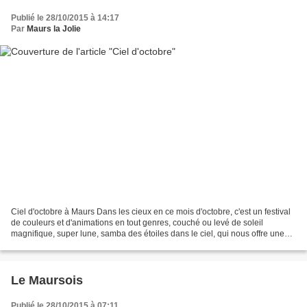
Publié le 28/10/2015 à 14:17
Par
Maurs la Jolie
Ciel d'octobre à Maurs Dans les cieux en ce mois d'octobre, c'est un festival
de couleurs et d'animations en tout genres, couché ou levé de soleil
magnifique, super lune, samba des étoiles dans le ciel, qui nous offre une
réunion de trois étoiles qui...
Le Maursois
Publié le 28/10/2015 à 07:11