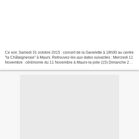
Ce soir, Samedi 31 octobre 2015 : concert de la Ganelette à 18h00 au centre
"la Châtaigneraie" à Maurs. Retrouvez-les aux dates suivantes : Mercredi 11
Novembre : cérémonie du 11 Novembre à Maurs-la-jolie (15) Dimanche 20
décembre : animation marché de...