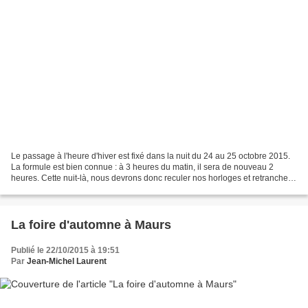
Le passage à l'heure d'hiver est fixé dans la nuit du 24 au 25 octobre 2015.
La formule est bien connue : à 3 heures du matin, il sera de nouveau 2
heures. Cette nuit-là, nous devrons donc reculer nos horloges et retrancher
une heure afin de franchir...
La foire d'automne à Maurs
Publié le 22/10/2015 à 19:51
Par
Jean-Michel Laurent