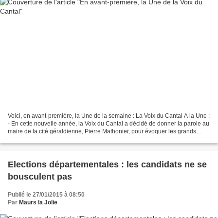
Voici, en avant-première, la Une de la semaine : La Voix du Cantal A la Une :
- En cette nouvelle année, la Voix du Cantal a décidé de donner la parole au
maire de la cité géraldienne, Pierre Mathonier, pour évoquer les grands
dossiers structurants pour...
Elections départementales : les candidats ne se
bousculent pas
Publié le 27/01/2015 à 08:50
Par
Maurs la Jolie