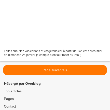
Faites chauffez vos cartons et vos jetons car à partir de 14h cet après-midi
de dimanche 25 janvier je compte bien tout rafler au loto ;)
Page suivante >
Hébergé par Overblog
Top articles
Pages
Contact