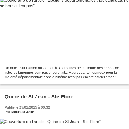
Un article sur l'Union du Cantal, à 3 semaines de la cloture des dépots de
liste, les binômnes sont pas encore fait... Maurs : canton épineux pour la
Majorité départementale dont le binôme n’est pas encore officiellement
adoubé. Le maire de Boisset, Joël...
Quine de St Jean - Ste Flore
Publié le 25/01/2015 à 06:32
Par
Maurs la Jolie