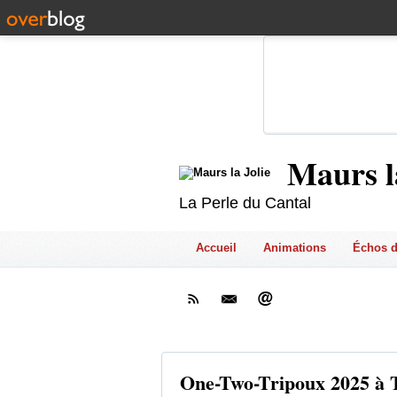
Maurs l
La Perle du Cantal
Accueil
Animations
Échos d
One-Two-Tripoux 2025 à 