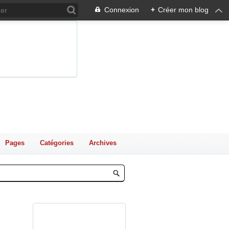
Connexion
+
Créer mon blog
Pages
Catégories
Archives