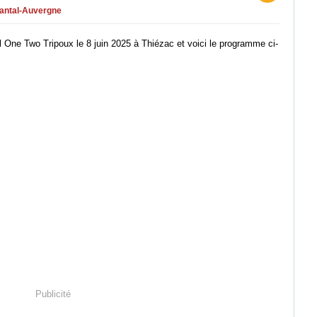
antal-Auvergne
l One Two Tripoux le 8 juin 2025 à Thiézac et voici le programme ci-
Publicité