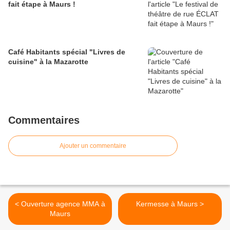
fait étape à Maurs !
Café Habitants spécial "Livres de
cuisine" à la Mazarotte
Commentaires
Ajouter un commentaire
< Ouverture agence MMA à
Kermesse à Maurs >
Maurs