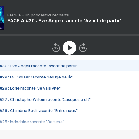
FACE A - un podcast Purecharts
FACE A #30 : Eve Angeli raconte "Avant de partir"
#30 : Eve Angeli raconte "Avant de partir"
#29 : MC Solaar raconte "Bouge de là"
28 : Lorie raconte "Je vais vite"
#27 : Christophe Willem raconte "Jacques a dit"
#26 : Chimène Badi raconte "Entre nous"
#25 : Indochine raconte "3e sexe"
#24 : Zaho raconte "C'est chelou"