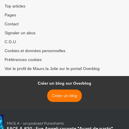
Top articles
Pages
Contact
Signaler un abus
C.G.U.
Cookies et données personnelles
Préférences cookies
Voir le profil de Maurs la Jolie sur le portail Overblog
Créer un blog sur Overblog
Créer un blog
FACE A - un podcast Purecharts
FACE A #30 : Eve Angeli raconte "Avant de partir"