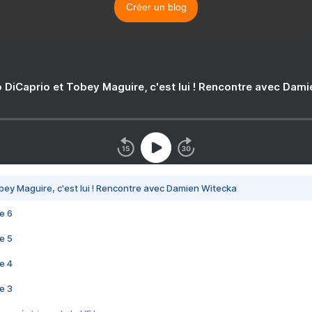
Créer un blog
 DiCaprio et Tobey Maguire, c'est lui ! Rencontre avec Dam
bey Maguire, c'est lui ! Rencontre avec Damien Witecka
e 6
e 5
e 4
e 3