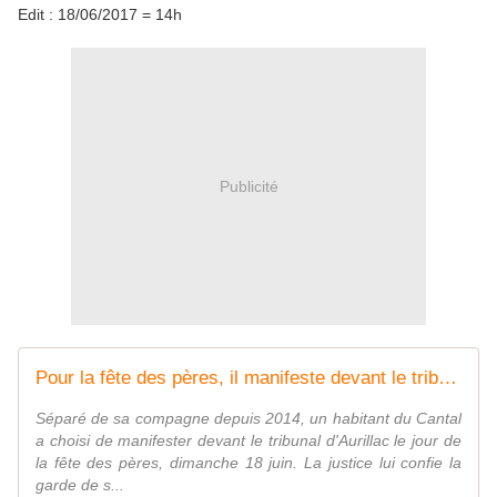
Edit : 18/06/2017 = 14h
Publicité
Pour la fête des pères, il manifeste devant le tribunal d'Aurillac pour voir ses enfants - France 3 Auvergne-Rhône-Alpes
Séparé de sa compagne depuis 2014, un habitant du Cantal
a choisi de manifester devant le tribunal d'Aurillac le jour de
la fête des pères, dimanche 18 juin. La justice lui confie la
garde de s...