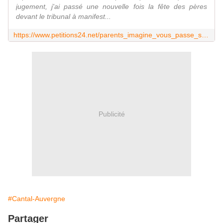
jugement, j'ai passé une nouvelle fois la fête des pères
devant le tribunal à manifest...
https://www.petitions24.net/parents_imagine_vous_passe_seulement_47_jr_par_ans_avec_vos_enfan
Publicité
#Cantal-Auvergne
Partager