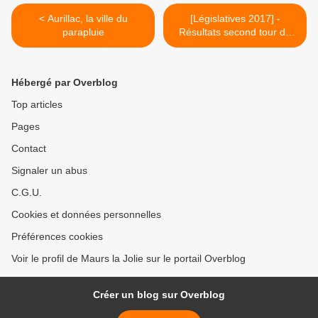
< Aurillac, la ville du
[Législatives 2017] -
parapluie
Résultats second tour du
Cantal >
Hébergé par Overblog
Top articles
Pages
Contact
Signaler un abus
C.G.U.
Cookies et données personnelles
Préférences cookies
Voir le profil de Maurs la Jolie sur le portail Overblog
Créer un blog sur Overblog