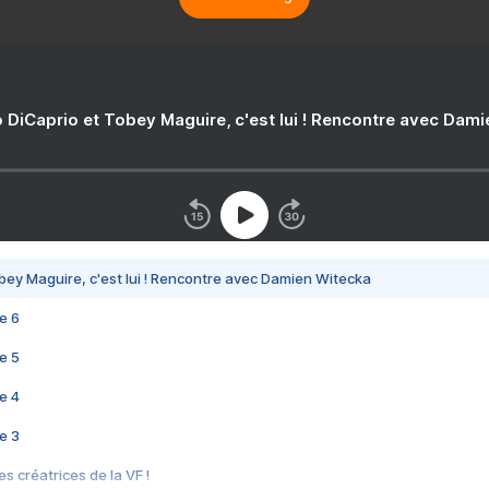
 DiCaprio et Tobey Maguire, c'est lui ! Rencontre avec Dam
bey Maguire, c'est lui ! Rencontre avec Damien Witecka
e 6
e 5
e 4
e 3
s créatrices de la VF !