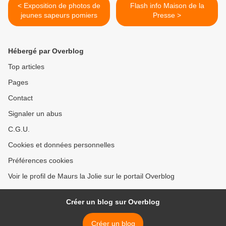
< Exposition de photos de
Flash info Maison de la
jeunes sapeurs pomiers
Presse >
Hébergé par Overblog
Top articles
Pages
Contact
Signaler un abus
C.G.U.
Cookies et données personnelles
Préférences cookies
Voir le profil de Maurs la Jolie sur le portail Overblog
Créer un blog sur Overblog
Créer un blog