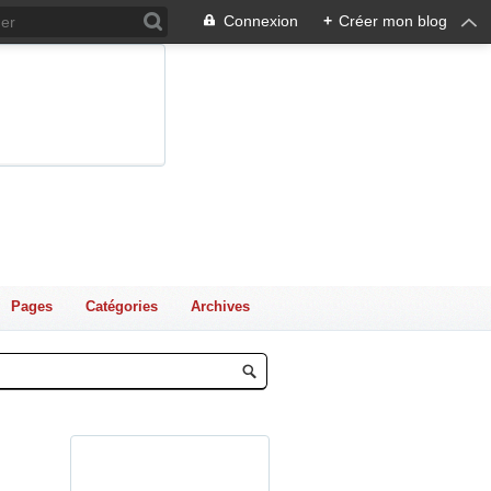
Connexion
+
Créer mon blog
Pages
Catégories
Archives