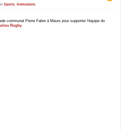
 in
Sports
,
Animations
ade communal Pierre Fabre à Maurs pour supporter l'équipe du
ulieu Rugby
.