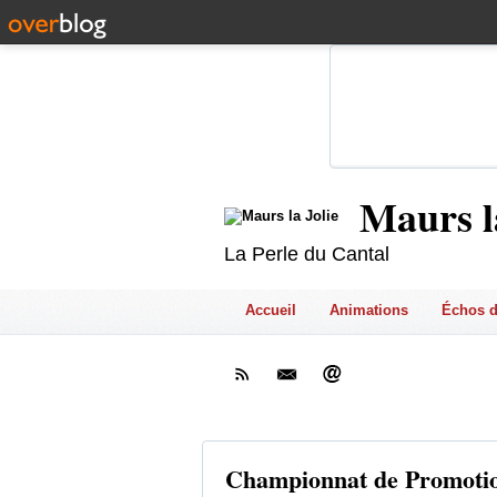
Maurs l
La Perle du Cantal
Accueil
Animations
Échos d
Championnat de Promoti