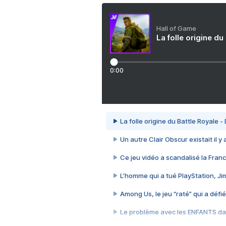
Hall of Game
La folle origine du
0:00
La folle origine du Battle Royale -
Un autre Clair Obscur existait il y
Ce jeu vidéo a scandalisé la Franc
L’homme qui a tué PlayStation, J
Among Us, le jeu “raté” qui a défié
Le problème avec les ENFANTS dan