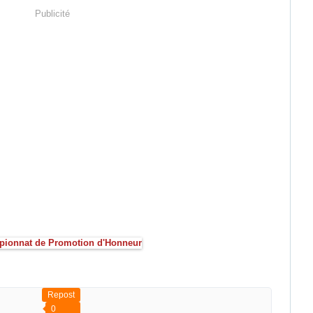
Publicité
Repost
0