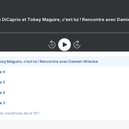
 DiCaprio et Tobey Maguire, c'est lui ! Rencontre avec Dam
bey Maguire, c'est lui ! Rencontre avec Damien Witecka
e 6
e 5
e 4
e 3
s créatrices de la VF !
e 2