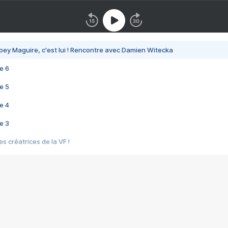
bey Maguire, c'est lui ! Rencontre avec Damien Witecka
e 6
e 5
e 4
e 3
s créatrices de la VF !
e 2
e 1
e Mektoub My Love arrive enfin ! Rencontre avec Shaïn Boumedine et Sal
i : après Toni en famille